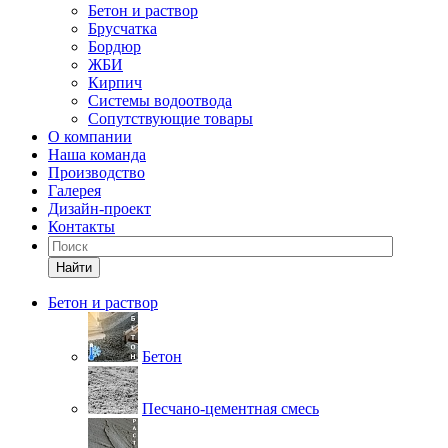
Бетон и раствор
Брусчатка
Бордюр
ЖБИ
Кирпич
Системы водоотвода
Сопутствующие товары
О компании
Наша команда
Производство
Галерея
Дизайн-проект
Контакты
Найти
Бетон и раствор
Бетон
Песчано-цементная смесь