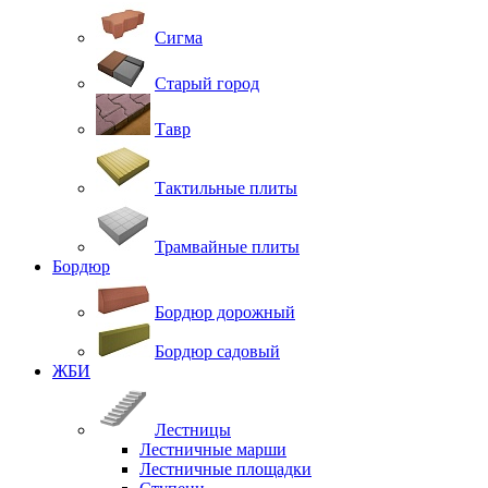
Сигма
Старый город
Тавр
Тактильные плиты
Трамвайные плиты
Бордюр
Бордюр дорожный
Бордюр садовый
ЖБИ
Лестницы
Лестничные марши
Лестничные площадки