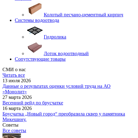
Колотый песчано-цементный кирпич
Системы водоотвода
Гидролика
Лоток водоотводный
Сопутствующие товары
СМИ о нас
Читать все
13 июля 2026
Данные о результатах оценки условий труда на АО
«Монолит»
27 марта 2026
Весенний рейд по брусчатке
16 марта 2026
Брусчатка „Новый город“ преобразила сквер у памятника
Микешину.
Советы
Все советы