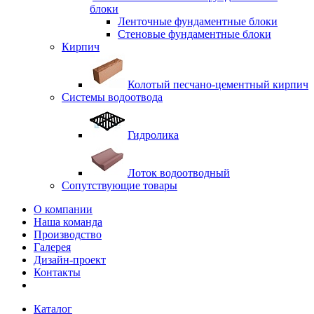
блоки
Ленточные фундаментные блоки
Стеновые фундаментные блоки
Кирпич
Колотый песчано-цементный кирпич
Системы водоотвода
Гидролика
Лоток водоотводный
Сопутствующие товары
О компании
Наша команда
Производство
Галерея
Дизайн-проект
Контакты
Каталог