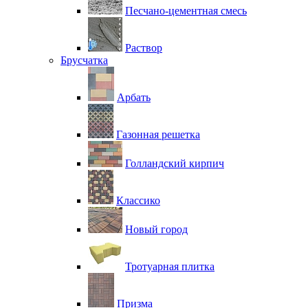
Песчано-цементная смесь
Раствор
Брусчатка
Арбать
Газонная решетка
Голландский кирпич
Классико
Новый город
Тротуарная плитка
Призма