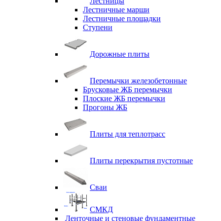
Лестницы
Лестничные марши
Лестничные площадки
Ступени
Дорожные плиты
Перемычки железобетонные
Брусковые ЖБ перемычки
Плоские ЖБ перемычки
Прогоны ЖБ
Плиты для теплотрасс
Плиты перекрытия пустотные
Сваи
СМКД
Ленточные и стеновые фундаментные