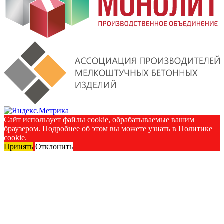
Сайт использует файлы cookie, обрабатываемые вашим
браузером. Подробнее об этом вы можете узнать в
Политике
cookie
.
Принять
Отклонить