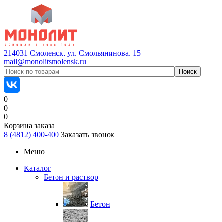
214031 Смоленск, ул. Смольянинова, 15
mail@monolitsmolensk.ru
0
0
0
Корзина заказа
8 (4812) 400-400
Заказать звонок
Меню
Каталог
Бетон и раствор
Бетон