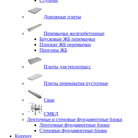
Ступени
Дорожные плиты
Перемычки железобетонные
Брусковые ЖБ перемычки
Плоские ЖБ перемычки
Прогоны ЖБ
Плиты для теплотрасс
Плиты перекрытия пустотные
Сваи
СМКД
Ленточные и стеновые фундаментные блоки
Ленточные фундаментные блоки
Стеновые фундаментные блоки
Кирпич