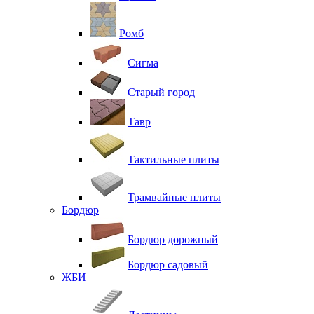
Ромб
Сигма
Старый город
Тавр
Тактильные плиты
Трамвайные плиты
Бордюр
Бордюр дорожный
Бордюр садовый
ЖБИ