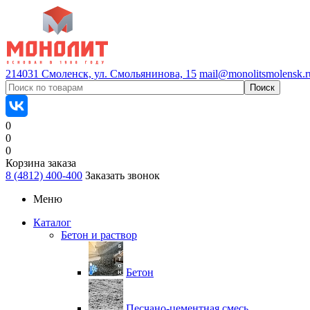
214031 Смоленск, ул. Смольянинова, 15
mail@monolitsmolensk.r
0
0
0
Корзина заказа
8 (4812) 400-400
Заказать звонок
Меню
Каталог
Бетон и раствор
Бетон
Песчано-цементная смесь