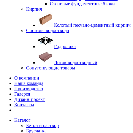
Стеновые фундаментные блоки
Кирпич
Колотый песчано-цементный кирпич
Системы водоотвода
Гидролика
Лоток водоотводный
Сопутствующие товары
О компании
Наша команда
Производство
Галерея
Дизайн-проект
Контакты
Каталог
Бетон и раствор
Брусчатка