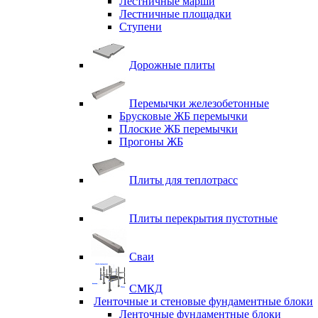
Лестничные марши
Лестничные площадки
Ступени
Дорожные плиты
Перемычки железобетонные
Брусковые ЖБ перемычки
Плоские ЖБ перемычки
Прогоны ЖБ
Плиты для теплотрасс
Плиты перекрытия пустотные
Сваи
СМКД
Ленточные и стеновые фундаментные блоки
Ленточные фундаментные блоки