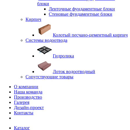
блоки
Ленточные фундаментные блоки
Стеновые фундаментные блоки
Кирпич
Колотый песчано-цементный кирпич
Системы водоотвода
Гидролика
Лоток водоотводный
Сопутствующие товары
О компании
Наша команда
Производство
Галерея
Дизайн-проект
Контакты
Каталог