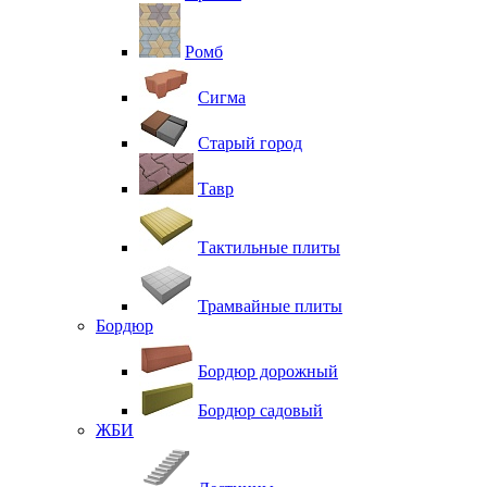
Ромб
Сигма
Старый город
Тавр
Тактильные плиты
Трамвайные плиты
Бордюр
Бордюр дорожный
Бордюр садовый
ЖБИ