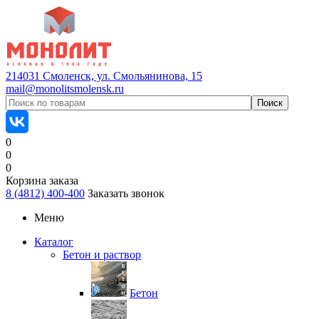
214031 Смоленск, ул. Смольянинова, 15
mail@monolitsmolensk.ru
0
0
0
Корзина заказа
8 (4812) 400-400
Заказать звонок
Меню
Каталог
Бетон и раствор
Бетон