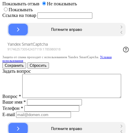
Показывать отзыв
Не показывать
Показывать
Ссылка на товар
Защита от спама проходит с использованием Yandex SmartCaptcha.
Условия
использования
Сбросить
Задать вопрос
Вопрос
*
Ваше имя
*
Телефон
*
E-mail