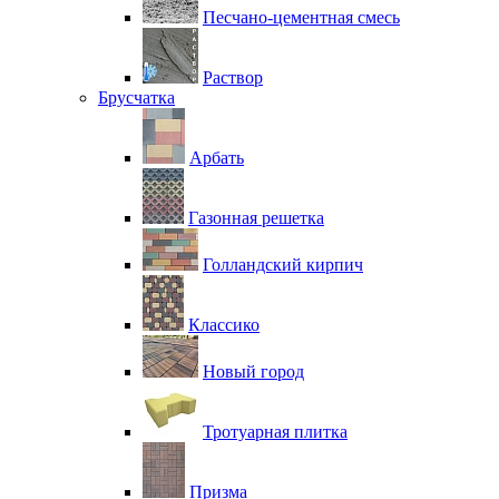
Песчано-цементная смесь
Раствор
Брусчатка
Арбать
Газонная решетка
Голландский кирпич
Классико
Новый город
Тротуарная плитка
Призма