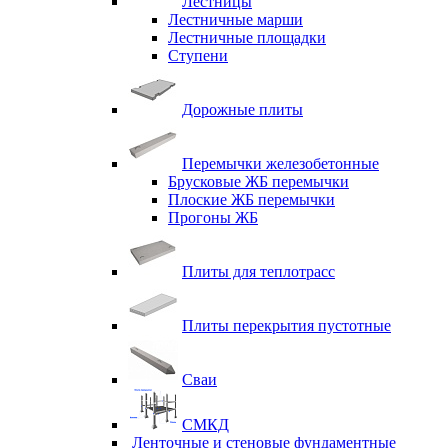
Лестницы
Лестничные марши
Лестничные площадки
Ступени
Дорожные плиты
Перемычки железобетонные
Брусковые ЖБ перемычки
Плоские ЖБ перемычки
Прогоны ЖБ
Плиты для теплотрасс
Плиты перекрытия пустотные
Сваи
СМКД
Ленточные и стеновые фундаментные