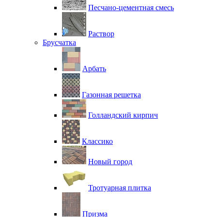
Песчано-цементная смесь
Раствор
Брусчатка
Арбать
Газонная решетка
Голландский кирпич
Классико
Новый город
Тротуарная плитка
Призма