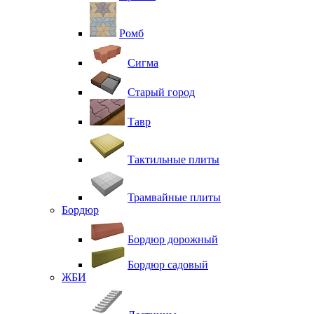
Ромб
Сигма
Старый город
Тавр
Тактильные плиты
Трамвайные плиты
Бордюр
Бордюр дорожный
Бордюр садовый
ЖБИ