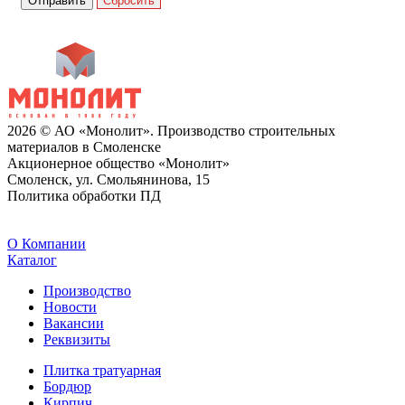
Сбросить
2026 © АО «Монолит». Производство строительных
материалов в Смоленске
Акционерное общество «Монолит»
Смоленск, ул. Смольянинова, 15
Политика обработки ПД
O Компании
Каталог
Производство
Новости
Вакансии
Реквизиты
Плитка тратуарная
Бордюр
Кирпич