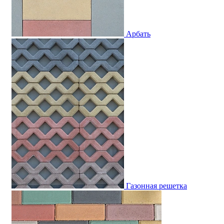
Арбать
Газонная решетка