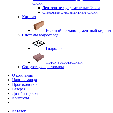
блоки
Ленточные фундаментные блоки
Стеновые фундаментные блоки
Кирпич
Колотый песчано-цементный кирпич
Системы водоотвода
Гидролика
Лоток водоотводный
Сопутствующие товары
О компании
Наша команда
Производство
Галерея
Дизайн-проект
Контакты
Каталог