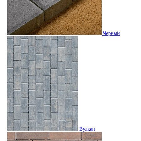
Черный
Вулкан