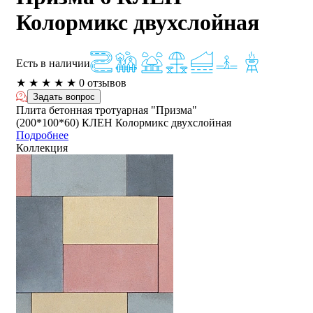
Колормикс двухслойная
Есть в наличии
★
★
★
★
★
0 отзывов
Задать вопрос
Плита бетонная тротуарная "Призма"
(200*100*60) КЛЕН Колормикс двухслойная
Подробнее
Коллекция