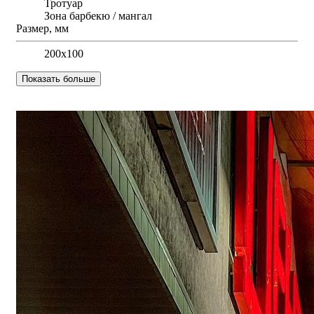
Тротуар
Зона барбекю / мангал
Размер, мм
200х100
Показать больше