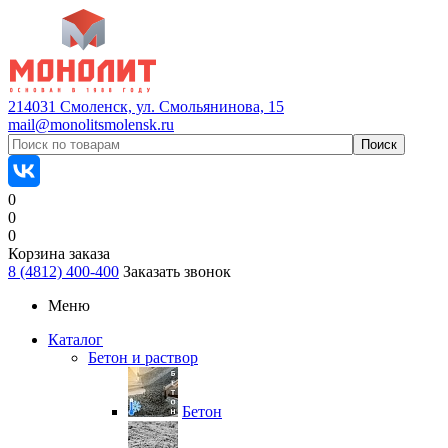
214031 Смоленск, ул. Смольянинова, 15
mail@monolitsmolensk.ru
0
0
0
Корзина заказа
8 (4812) 400-400
Заказать звонок
Меню
Каталог
Бетон и раствор
Бетон