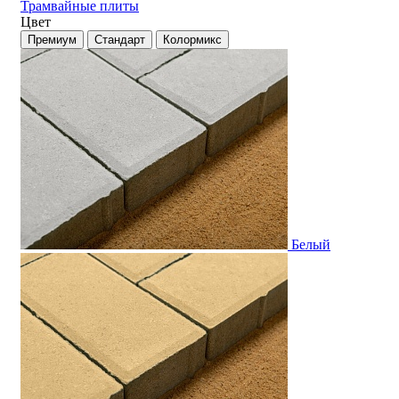
Трамвайные плиты
Цвет
Премиум
Стандарт
Колормикс
Белый