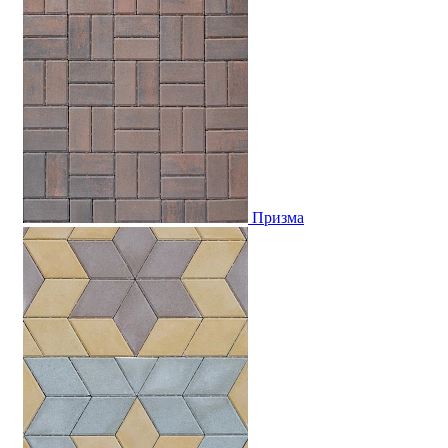
Призма