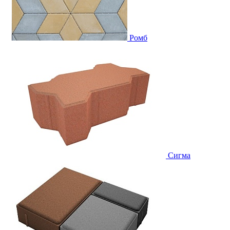
Ромб
Сигма