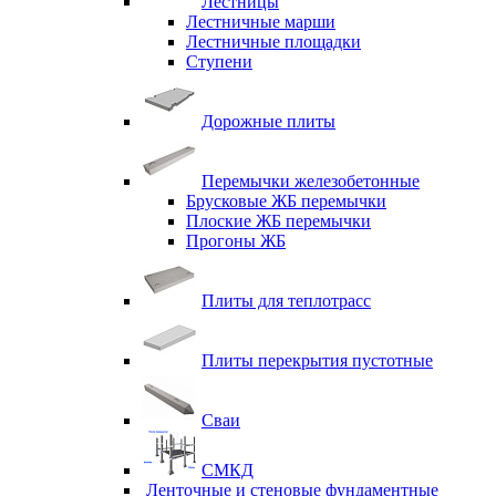
Лестницы
Лестничные марши
Лестничные площадки
Ступени
Дорожные плиты
Перемычки железобетонные
Брусковые ЖБ перемычки
Плоские ЖБ перемычки
Прогоны ЖБ
Плиты для теплотрасс
Плиты перекрытия пустотные
Сваи
СМКД
Ленточные и стеновые фундаментные