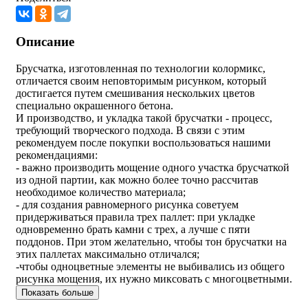
Описание
Брусчатка, изготовленная по технологии колормикс,
отличается своим неповторимым рисунком, который
достигается путем смешивания нескольких цветов
специально окрашенного бетона.
И производство, и укладка такой брусчатки - процесс,
требующий творческого подхода. В связи с этим
рекомендуем после покупки воспользоваться нашими
рекомендациями:
- важно производить мощение одного участка брусчаткой
из одной партии, как можно более точно рассчитав
необходимое количество материала;
- для создания равномерного рисунка советуем
придерживаться правила трех паллет: при укладке
одновременно брать камни с трех, а лучше с пяти
поддонов. При этом желательно, чтобы тон брусчатки на
этих паллетах максимально отличался;
-чтобы одноцветные элементы не выбивались из общего
рисунка мощения, их нужно миксовать с многоцветными.
Показать больше