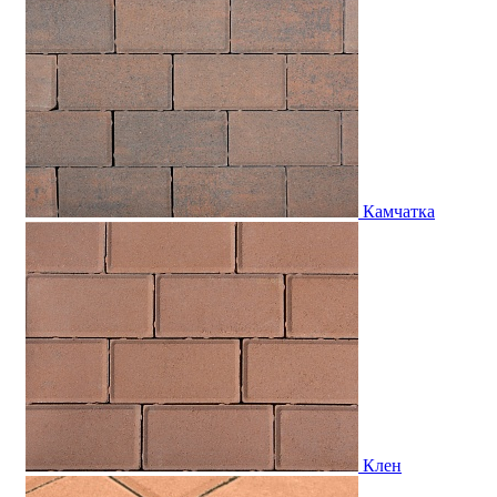
Камчатка
Клен