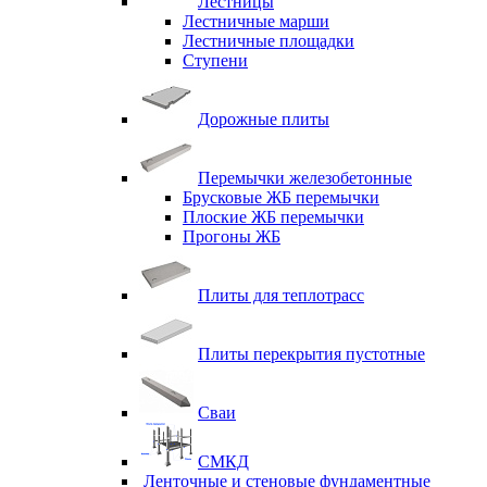
Лестницы
Лестничные марши
Лестничные площадки
Ступени
Дорожные плиты
Перемычки железобетонные
Брусковые ЖБ перемычки
Плоские ЖБ перемычки
Прогоны ЖБ
Плиты для теплотрасс
Плиты перекрытия пустотные
Сваи
СМКД
Ленточные и стеновые фундаментные