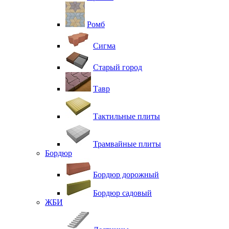
Ромб
Сигма
Старый город
Тавр
Тактильные плиты
Трамвайные плиты
Бордюр
Бордюр дорожный
Бордюр садовый
ЖБИ