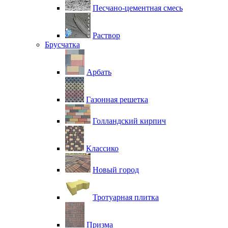
Песчано-цементная смесь
Раствор
Брусчатка
Арбать
Газонная решетка
Голландский кирпич
Классико
Новый город
Тротуарная плитка
Призма