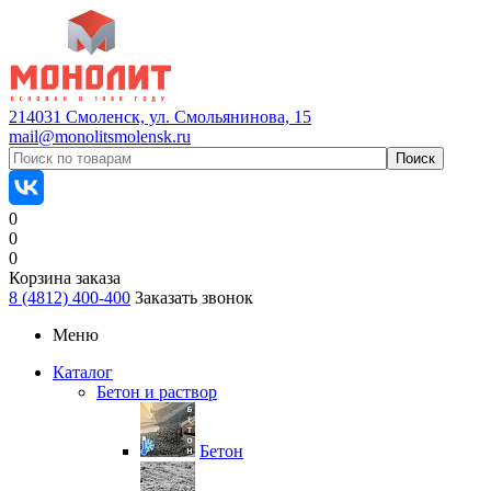
214031 Смоленск, ул. Смольянинова, 15
mail@monolitsmolensk.ru
0
0
0
Корзина заказа
8 (4812) 400-400
Заказать звонок
Меню
Каталог
Бетон и раствор
Бетон