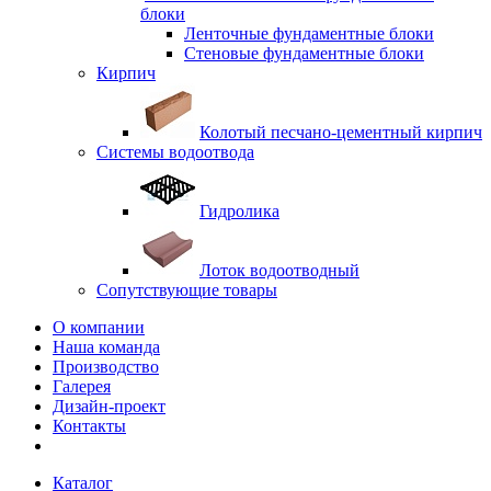
блоки
Ленточные фундаментные блоки
Стеновые фундаментные блоки
Кирпич
Колотый песчано-цементный кирпич
Системы водоотвода
Гидролика
Лоток водоотводный
Сопутствующие товары
О компании
Наша команда
Производство
Галерея
Дизайн-проект
Контакты
Каталог