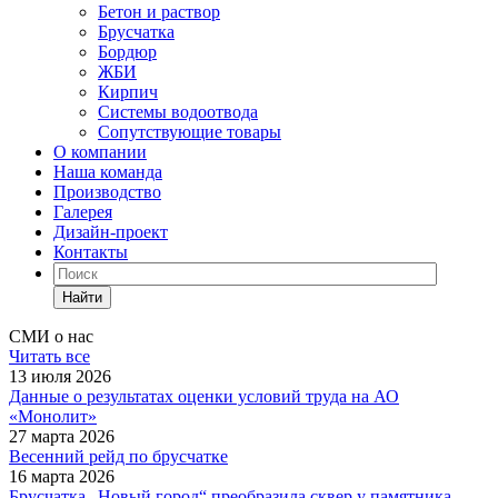
Бетон и раствор
Брусчатка
Бордюр
ЖБИ
Кирпич
Системы водоотвода
Сопутствующие товары
О компании
Наша команда
Производство
Галерея
Дизайн-проект
Контакты
Найти
СМИ о нас
Читать все
13 июля 2026
Данные о результатах оценки условий труда на АО
«Монолит»
27 марта 2026
Весенний рейд по брусчатке
16 марта 2026
Брусчатка „Новый город“ преобразила сквер у памятника