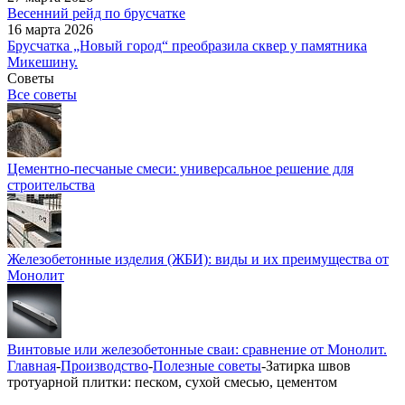
Весенний рейд по брусчатке
16 марта 2026
Брусчатка „Новый город“ преобразила сквер у памятника
Микешину.
Советы
Все советы
Цементно-песчаные смеси: универсальное решение для
строительства
Железобетонные изделия (ЖБИ): виды и их преимущества от
Монолит
Винтовые или железобетонные сваи: сравнение от Монолит.
Главная
-
Производство
-
Полезные советы
-
Затирка швов
тротуарной плитки: песком, сухой смесью, цементом