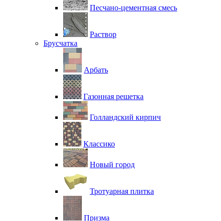
Песчано-цементная смесь
Раствор
Брусчатка
Арбать
Газонная решетка
Голландский кирпич
Классико
Новый город
Тротуарная плитка
Призма