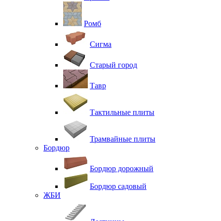
Ромб
Сигма
Старый город
Тавр
Тактильные плиты
Трамвайные плиты
Бордюр
Бордюр дорожный
Бордюр садовый
ЖБИ