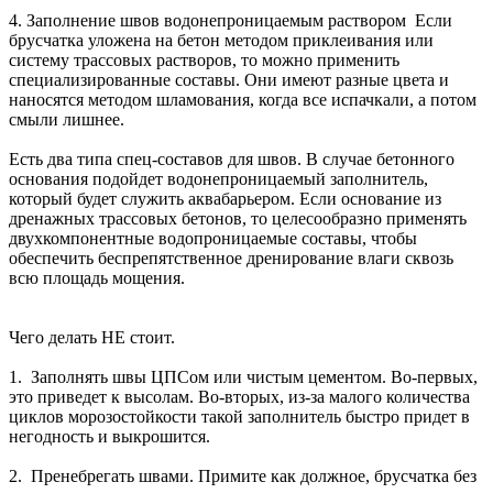
4. Заполнение швов водонепроницаемым раствором Если
брусчатка уложена на бетон методом приклеивания или
систему трассовых растворов, то можно применить
специализированные составы. Они имеют разные цвета и
наносятся методом шламования, когда все испачкали, а потом
смыли лишнее.
Есть два типа спец-составов для швов. В случае бетонного
основания подойдет водонепроницаемый заполнитель,
который будет служить аквабарьером. Если основание из
дренажных трассовых бетонов, то целесообразно применять
двухкомпонентные водопроницаемые составы, чтобы
обеспечить беспрепятственное дренирование влаги сквозь
всю площадь мощения.
Чего делать НЕ стоит.
1. Заполнять швы ЦПСом или чистым цементом. Во-первых,
это приведет к высолам. Во-вторых, из-за малого количества
циклов морозостойкости такой заполнитель быстро придет в
негодность и выкрошится.
2. Пренебрегать швами. Примите как должное, брусчатка без