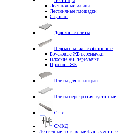
Лестницы
Лестничные марши
Лестничные площадки
Ступени
Дорожные плиты
Перемычки железобетонные
Брусковые ЖБ перемычки
Плоские ЖБ перемычки
Прогоны ЖБ
Плиты для теплотрасс
Плиты перекрытия пустотные
Сваи
СМКД
Ленточные и стеновые фундаментные