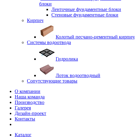
блоки
Ленточные фундаментные блоки
Стеновые фундаментные блоки
Кирпич
Колотый песчано-цементный кирпич
Системы водоотвода
Гидролика
Лоток водоотводный
Сопутствующие товары
О компании
Наша команда
Производство
Галерея
Дизайн-проект
Контакты
Каталог