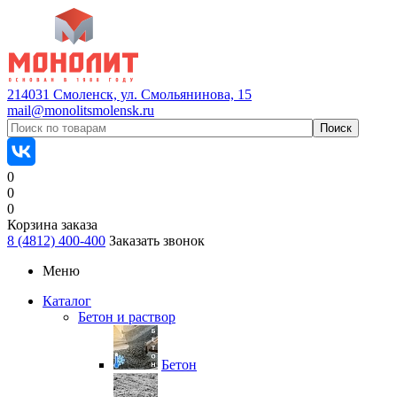
214031 Смоленск, ул. Смольянинова, 15
mail@monolitsmolensk.ru
0
0
0
Корзина заказа
8 (4812) 400-400
Заказать звонок
Меню
Каталог
Бетон и раствор
Бетон