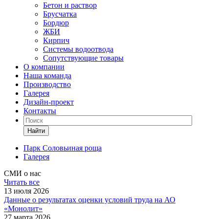
Бетон и раствор
Брусчатка
Бордюр
ЖБИ
Кирпич
Системы водоотвода
Сопутствующие товары
О компании
Наша команда
Производство
Галерея
Дизайн-проект
Контакты
Найти
Парк Соловьиная роща
Галерея
СМИ о нас
Читать все
13 июля 2026
Данные о результатах оценки условий труда на АО
«Монолит»
27 марта 2026