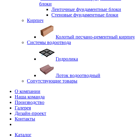
блоки
Ленточные фундаментные блоки
Стеновые фундаментные блоки
Кирпич
Колотый песчано-цементный кирпич
Системы водоотвода
Гидролика
Лоток водоотводный
Сопутствующие товары
О компании
Наша команда
Производство
Галерея
Дизайн-проект
Контакты
Каталог