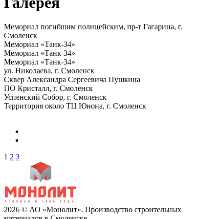
Галерея
Мемориал погибшим полицейским, пр-т Гагарина, г.
Смоленск
Мемориал «Танк-34»
Мемориал «Танк-34»
Мемориал «Танк-34»
ул. Николаева, г. Смоленск
Сквер Александра Сергеевича Пушкина
ПО Кристалл, г. Смоленск
Успенский Собор, г. Смоленск
Территория около ТЦ Юнона, г. Смоленск
1
2
3
2026 © АО «Монолит». Производство строительных
материалов в Смоленске