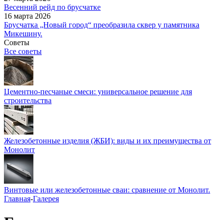
Весенний рейд по брусчатке
16 марта 2026
Брусчатка „Новый город“ преобразила сквер у памятника
Микешину.
Советы
Все советы
Цементно-песчаные смеси: универсальное решение для
строительства
Железобетонные изделия (ЖБИ): виды и их преимущества от
Монолит
Винтовые или железобетонные сваи: сравнение от Монолит.
Главная
-
Галерея