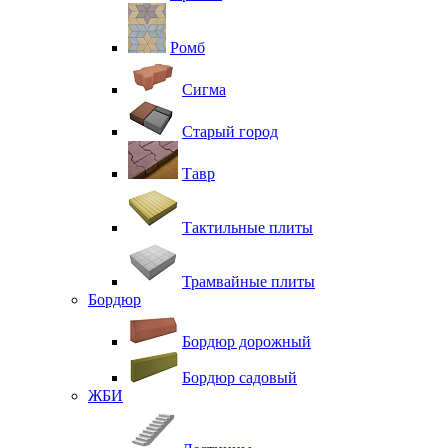
Ромб
Сигма
Старый город
Тавр
Тактильные плиты
Трамвайные плиты
Бордюр
Бордюр дорожный
Бордюр садовый
ЖБИ