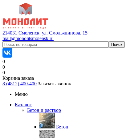
214031 Смоленск, ул. Смольянинова, 15
mail@monolitsmolensk.ru
0
0
0
Корзина заказа
8 (4812) 400-400
Заказать звонок
Меню
Каталог
Бетон и раствор
Бетон