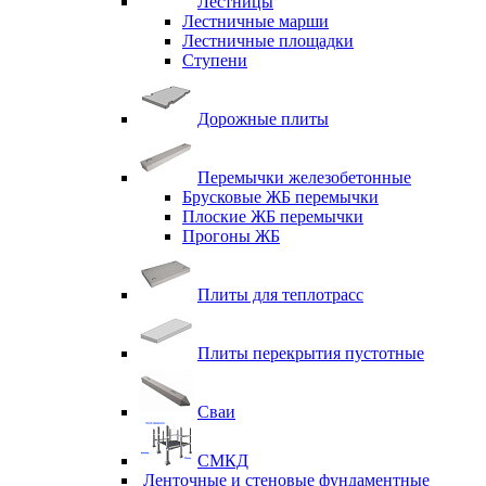
Лестницы
Лестничные марши
Лестничные площадки
Ступени
Дорожные плиты
Перемычки железобетонные
Брусковые ЖБ перемычки
Плоские ЖБ перемычки
Прогоны ЖБ
Плиты для теплотрасс
Плиты перекрытия пустотные
Сваи
СМКД
Ленточные и стеновые фундаментные